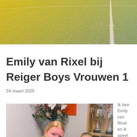
Emily van Rixel bij
Reiger Boys Vrouwen 1
24 maart 2025
Ik ben
Emily
van
Rixel
en ik
speel