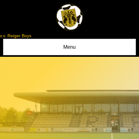
v.v. Reiger Boys
Menu