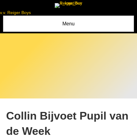
v.v. Reiger Boys
Menu
Collin Bijvoet Pupil van
de Week