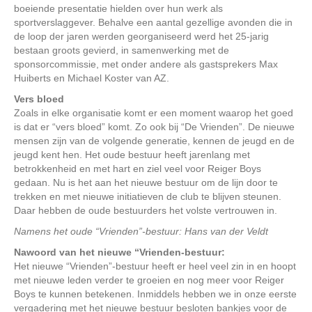
boeiende presentatie hielden over hun werk als
sportverslaggever. Behalve een aantal gezellige avonden die in
de loop der jaren werden georganiseerd werd het 25-jarig
bestaan groots gevierd, in samenwerking met de
sponsorcommissie, met onder andere als gastsprekers Max
Huiberts en Michael Koster van AZ.
Vers bloed
Zoals in elke organisatie komt er een moment waarop het goed
is dat er “vers bloed” komt. Zo ook bij “De Vrienden”. De nieuwe
mensen zijn van de volgende generatie, kennen de jeugd en de
jeugd kent hen. Het oude bestuur heeft jarenlang met
betrokkenheid en met hart en ziel veel voor Reiger Boys
gedaan. Nu is het aan het nieuwe bestuur om de lijn door te
trekken en met nieuwe initiatieven de club te blijven steunen.
Daar hebben de oude bestuurders het volste vertrouwen in.
Namens het oude “Vrienden”-bestuur: Hans van der Veldt
Nawoord van het nieuwe “Vrienden-bestuur:
Het nieuwe “Vrienden”-bestuur heeft er heel veel zin in en hoopt
met nieuwe leden verder te groeien en nog meer voor Reiger
Boys te kunnen betekenen. Inmiddels hebben we in onze eerste
vergadering met het nieuwe bestuur besloten bankjes voor de