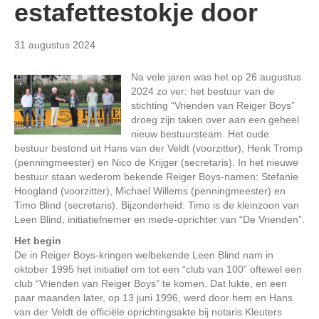
estafettestokje door
31 augustus 2024
Na vele jaren was het op 26 augustus
2024 zo ver: het bestuur van de
stichting “Vrienden van Reiger Boys”
droeg zijn taken over aan een geheel
nieuw bestuursteam. Het oude
bestuur bestond uit Hans van der Veldt (voorzitter), Henk Tromp
(penningmeester) en Nico de Krijger (secretaris). In het nieuwe
bestuur staan wederom bekende Reiger Boys-namen: Stefanie
Hoogland (voorzitter), Michael Willems (penningmeester) en
Timo Blind (secretaris). Bijzonderheid: Timo is de kleinzoon van
Leen Blind, initiatiefnemer en mede-oprichter van “De Vrienden”.
Het begin
De in Reiger Boys-kringen welbekende Leen Blind nam in
oktober 1995 het initiatief om tot een “club van 100” oftewel een
club “Vrienden van Reiger Boys” te komen. Dat lukte, en een
paar maanden later, op 13 juni 1996, werd door hem en Hans
van der Veldt de officiële oprichtingsakte bij notaris Kleuters