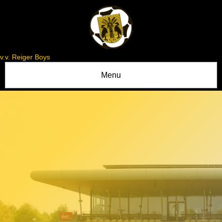
v.v. Reiger Boys
Menu