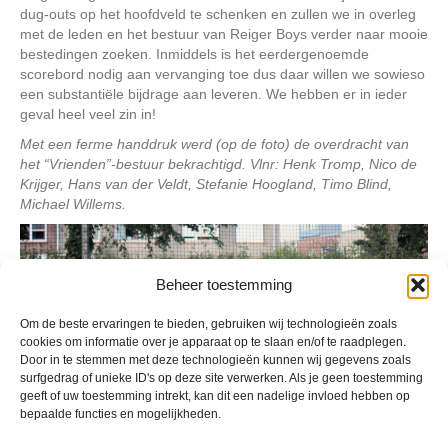
dug-outs op het hoofdveld te schenken en zullen we in overleg
met de leden en het bestuur van Reiger Boys verder naar mooie
bestedingen zoeken. Inmiddels is het eerdergenoemde
scorebord nodig aan vervanging toe dus daar willen we sowieso
een substantiële bijdrage aan leveren. We hebben er in ieder
geval heel veel zin in!
Met een ferme handdruk werd (op de foto) de overdracht van
het “Vrienden”-bestuur bekrachtigd. Vlnr: Henk Tromp, Nico de
Krijger, Hans van der Veldt, Stefanie Hoogland, Timo Blind,
Michael Willems.
Beheer toestemming
Om de beste ervaringen te bieden, gebruiken wij technologieën zoals
cookies om informatie over je apparaat op te slaan en/of te raadplegen.
Door in te stemmen met deze technologieën kunnen wij gegevens zoals
surfgedrag of unieke ID's op deze site verwerken. Als je geen toestemming
geeft of uw toestemming intrekt, kan dit een nadelige invloed hebben op
bepaalde functies en mogelijkheden.