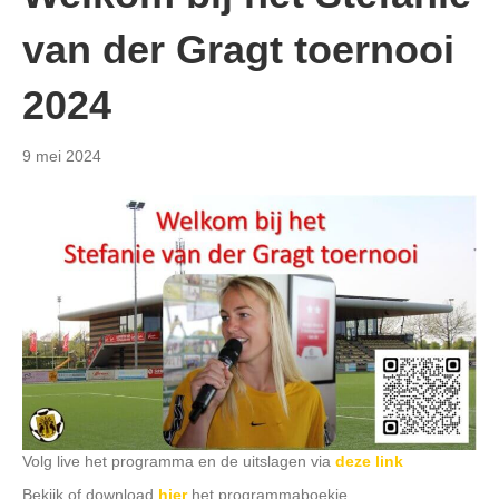
van der Gragt toernooi
2024
9 mei 2024
Volg live het programma en de uitslagen via
deze link
Bekijk of download
hier
het programmaboekje