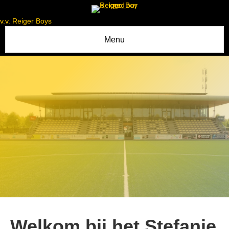
v.v. Reiger Boys
Menu
Welkom bij het Stefanie