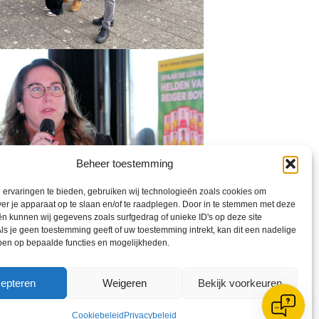
Beheer toestemming
ervaringen te bieden, gebruiken wij technologieën zoals cookies om
ver je apparaat op te slaan en/of te raadplegen. Door in te stemmen met deze
n kunnen wij gegevens zoals surfgedrag of unieke ID's op deze site
ls je geen toestemming geeft of uw toestemming intrekt, kan dit een nadelige
ben op bepaalde functies en mogelijkheden.
epteren
Weigeren
Bekijk voorkeuren
Cookiebeleid
Privacybeleid