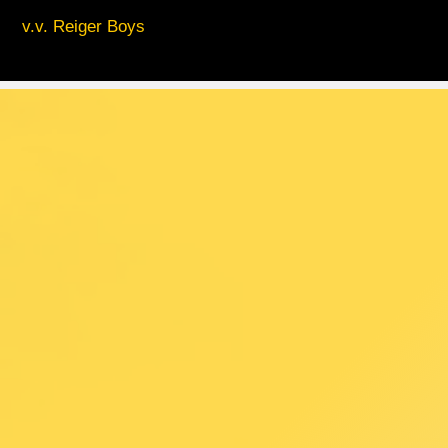
v.v. Reiger Boys