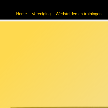
Home
Vereniging
Wedstrijden en trainingen