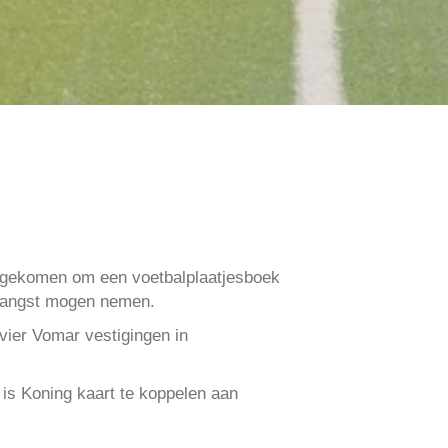
b gekomen om een voetbalplaatjesboek
tvangst mogen nemen.
vier Vomar vestigingen in
 is Koning kaart te koppelen aan