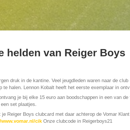
le helden van Reiger Boys
en druk in de kantine. Veel jeugdleden waren naar de clu
 te halen. Lennon Kobalt heeft het eerste exemplaar in on
ntvang je bij elke 15 euro aan boodschappen in een van de 
en set plaatjes.
t je Reiger Boys clubcard met daar achterop de Vomar Klant
//www.vomar.nl/cik
Onze clubcode in Reigerboys21