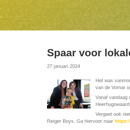
Spaar voor loka
27 januari 2024
Het was vanmorg
van de Vomar op
Vanaf vandaag o
Heerhugowaard e
Vergeet ook nie
Reiger Boys. Ga hiervoor naar
https: