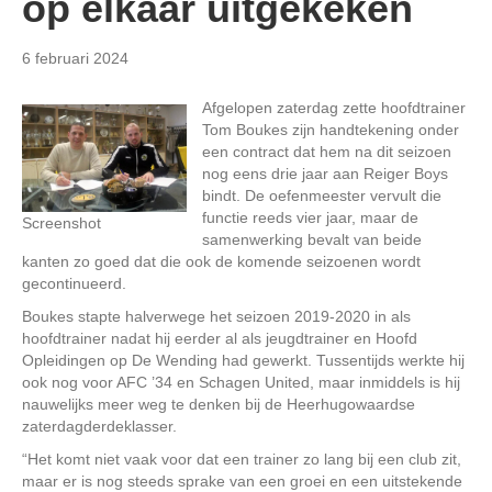
op elkaar uitgekeken
6 februari 2024
Afgelopen zaterdag zette hoofdtrainer
Tom Boukes zijn handtekening onder
een contract dat hem na dit seizoen
nog eens drie jaar aan Reiger Boys
bindt. De oefenmeester vervult die
functie reeds vier jaar, maar de
Screenshot
samenwerking bevalt van beide
kanten zo goed dat die ook de komende seizoenen wordt
gecontinueerd.
Boukes stapte halverwege het seizoen 2019-2020 in als
hoofdtrainer nadat hij eerder al als jeugdtrainer en Hoofd
Opleidingen op De Wending had gewerkt. Tussentijds werkte hij
ook nog voor AFC ’34 en Schagen United, maar inmiddels is hij
nauwelijks meer weg te denken bij de Heerhugowaardse
zaterdagderdeklasser.
“Het komt niet vaak voor dat een trainer zo lang bij een club zit,
maar er is nog steeds sprake van een groei en een uitstekende