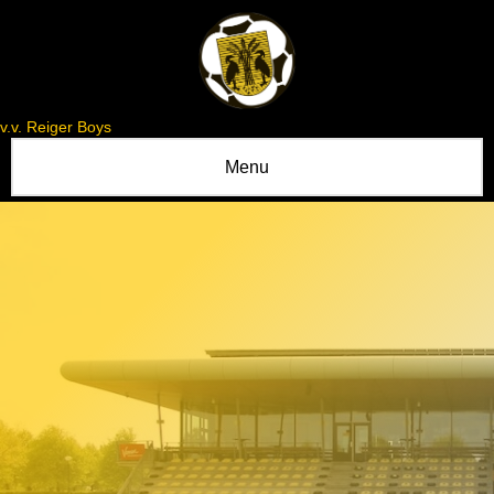
v.v. Reiger Boys
Menu