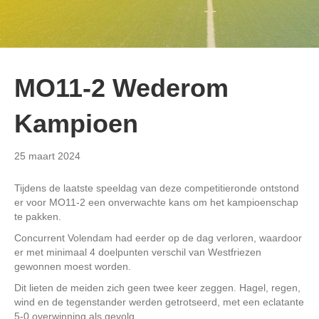
MO11-2 Wederom
Kampioen
25 maart 2024
Tijdens de laatste speeldag van deze competitieronde ontstond
er voor MO11-2 een onverwachte kans om het kampioenschap
te pakken.
Concurrent Volendam had eerder op de dag verloren, waardoor
er met minimaal 4 doelpunten verschil van Westfriezen
gewonnen moest worden.
Dit lieten de meiden zich geen twee keer zeggen. Hagel, regen,
wind en de tegenstander werden getrotseerd, met een eclatante
5-0 overwinning als gevolg.