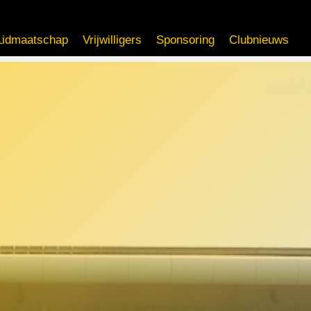
Lidmaatschap
Vrijwilligers
Sponsoring
Clubnieuws