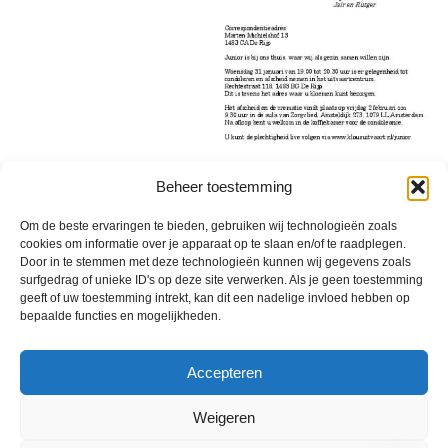
Beheer toestemming
Geplaatst in
Berichten seizoen 2023-2024
Om de beste ervaringen te bieden, gebruiken wij technologieën zoals
cookies om informatie over je apparaat op te slaan en/of te raadplegen.
Door in te stemmen met deze technologieën kunnen wij gegevens zoals
surfgedrag of unieke ID's op deze site verwerken. Als je geen toestemming
geeft of uw toestemming intrekt, kan dit een nadelige invloed hebben op
bepaalde functies en mogelijkheden.
VV Reiger Boys
De Wending, Lotte Beesedijk 1
1705 NA Heerhugowaard
Accepteren
Google maps route
Weigeren
Reglementen