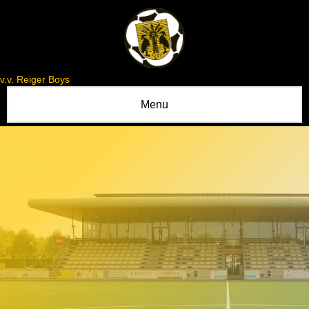
v.v. Reiger Boys
Menu