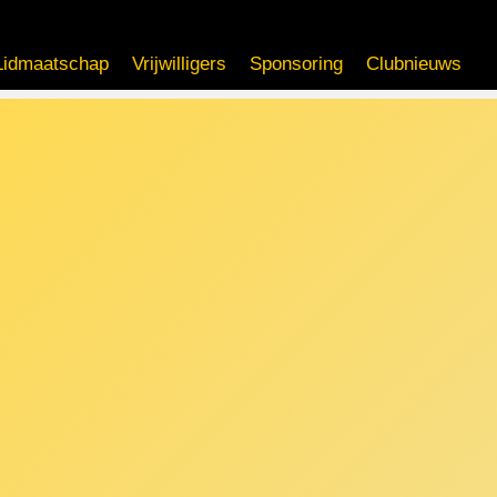
Lidmaatschap
Vrijwilligers
Sponsoring
Clubnieuws