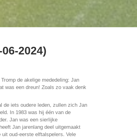
-06-2024)
 Tromp de akelige mededeling: Jan
 Dat was een dreun! Zoals zo vaak denk
 de iets oudere leden, zullen zich Jan
eeld. In 1983 was hij één van de
er. Jan was een sierlijke
 heeft Jan jarenlang deel uitgemaakt
it oud-eerste elftalspelers. Vele