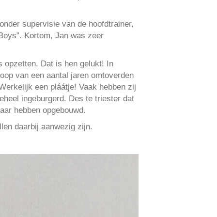
onder supervisie van de hoofdtrainer,
Boys”. Kortom, Jan was zeer
 opzetten. Dat is hen gelukt! In
 loop van een aantal jaren omtoverden
Werkelijk een pláátje! Vaak hebben zij
eel ingeburgerd. Des te triester dat
 daar hebben opgebouwd.
len daarbij aanwezig zijn.