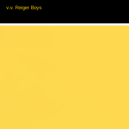
v.v. Reiger Boys