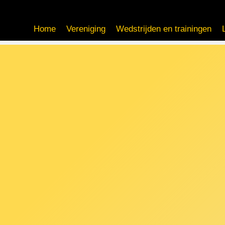
Home
Vereniging
Wedstrijden en trainingen