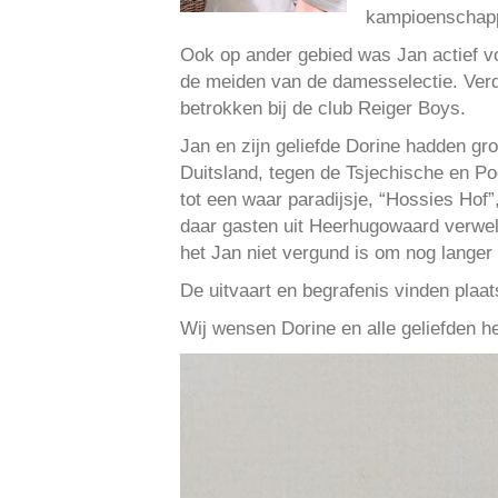
kampioenschapp
Ook op ander gebied was Jan actief vo
de meiden van de damesselectie. Ver
betrokken bij de club Reiger Boys.
Jan en zijn geliefde Dorine hadden groo
Duitsland, tegen de Tsjechische en Poo
tot een waar paradijsje, “Hossies Hof”
daar gasten uit Heerhugowaard verwelk
het Jan niet vergund is om nog langer
De uitvaart en begrafenis vinden plaat
Wij wensen Dorine en alle geliefden h