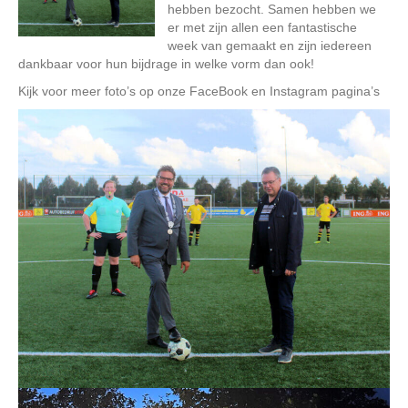
hebben bezocht. Samen hebben we
er met zijn allen een fantastische
week van gemaakt en zijn iedereen
dankbaar voor hun bijdrage in welke vorm dan ook!
Kijk voor meer foto’s op onze FaceBook en Instagram pagina’s