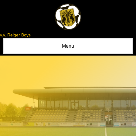
v.v. Reiger Boys
Menu