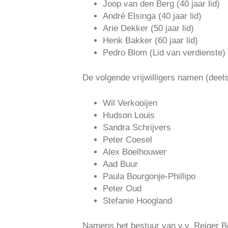
Joop van den Berg (40 jaar lid)
André Elsinga (40 jaar lid)
Arie Dekker (50 jaar lid)
Henk Bakker (60 jaar lid)
Pedro Blom (Lid van verdienste)
De volgende vrijwilligers namen (deel
Wil Verkooijen
Hudson Louis
Sandra Schrijvers
Peter Coesel
Alex Boelhouwer
Aad Buur
Paula Bourgonje-Phillipo
Peter Oud
Stefanie Hoogland
Namens het bestuur van v.v. Reiger Bo