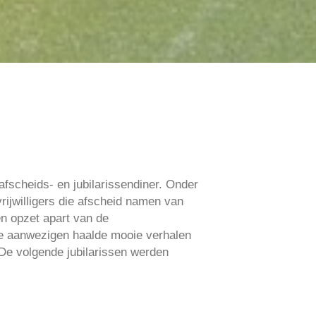
fscheids- en jubilarissendiner. Onder
rijwilligers die afscheid namen van
en opzet apart van de
e aanwezigen haalde mooie verhalen
 De volgende jubilarissen werden