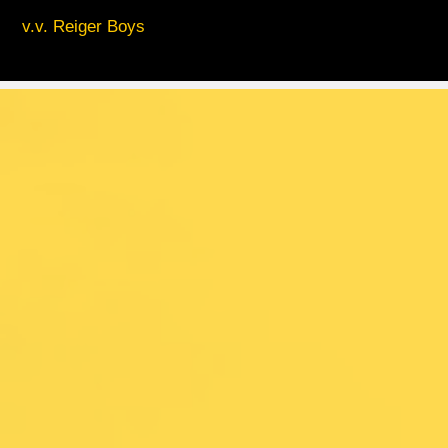
v.v. Reiger Boys