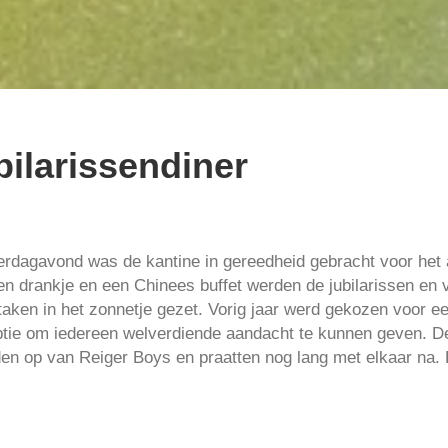
bilarissendiner
rdagavond was de kantine in gereedheid gebracht voor het a
en drankje en een Chinees buffet werden de jubilarissen en v
staken in het zonnetje gezet. Vorig jaar werd gekozen voor e
ptie om iedereen welverdiende aandacht te kunnen geven. D
eden op van Reiger Boys en praatten nog lang met elkaar na.