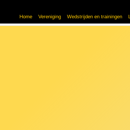
Home
Vereniging
Wedstrijden en trainingen