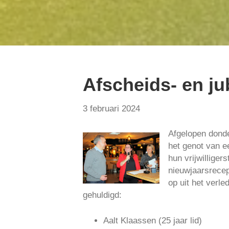
Afscheids- en ju
3 februari 2024
Afgelopen donde
het genot van e
hun vrijwilliger
nieuwjaarsrece
op uit het verl
gehuldigd:
Aalt Klaassen (25 jaar lid)