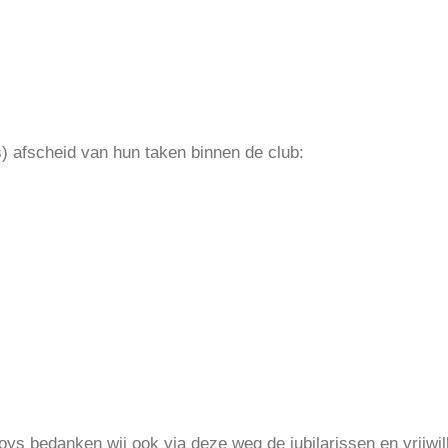
s) afscheid van hun taken binnen de club:
ys bedanken wij ook via deze weg de jubilarissen en vrijwill