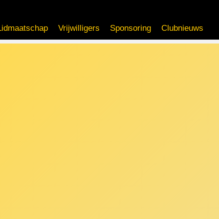
Lidmaatschap
Vrijwilligers
Sponsoring
Clubnieuws