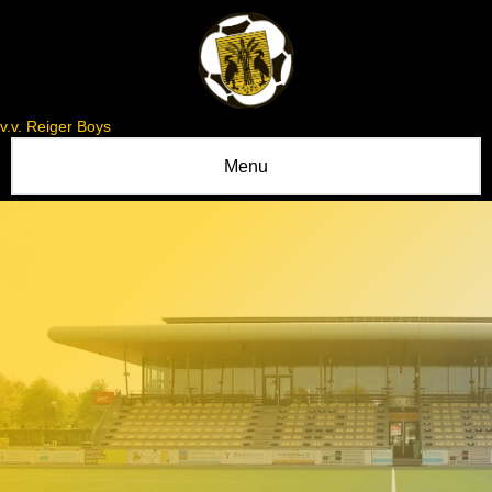
v.v. Reiger Boys
Menu