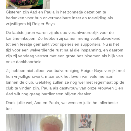
Gisteren zijn Aad en Paula in het zonnetje gezet om te
bedanken voor hun onvermoeibare inzet en toewijding als
vrijwilligers bij Reiger Boys.
De laatste jaren waren zij als duo verantwoordelijk voor de
kantine-inkopen. Zo hebben zij samen menig voetbalweekend
tot een feestje gemaakt voor spelers en supporters. Nu is het
tijd voor een welverdiende rust na al die inspanning, en daarom
zijn zij vandaag verrast met een grote bos bloemen als blijk van
onze dankbaarheid.
Zij hebben niet alleen voetbalvereniging Reiger Boys verrijkt met
hun vrijwilligerswerk, maar ook het leven van vele mensen
binnen de club. Gelukkig zullen ze nog wel met regelmaat op de
club te vinden zijn. Paula als gastvrouw van onze Vrouwen 1 en
Aad wilt nog graag bardiensten blijven draaien.
Dank jullie wel, Aad en Paula, we wensen jullie het allerbeste
toe.