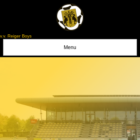
v.v. Reiger Boys
Menu