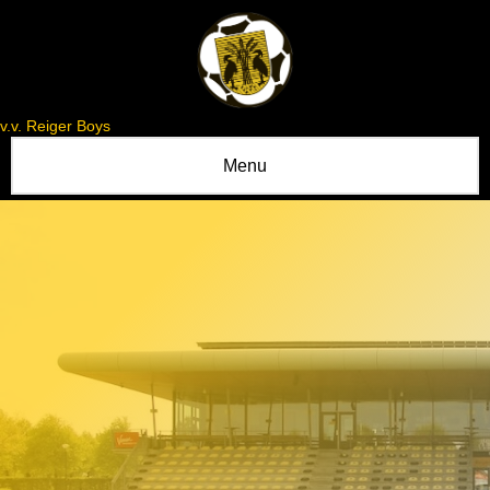
v.v. Reiger Boys
Menu