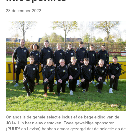
28 december 2022
Onlangs is de gehele selectie inclusief de begeleiding van de
JO14.1 in het nieuw gestoken. Twee geweldige sponsoren
(PUUR! en Levisa) hebben ervoor gezorgd dat de selectie op de