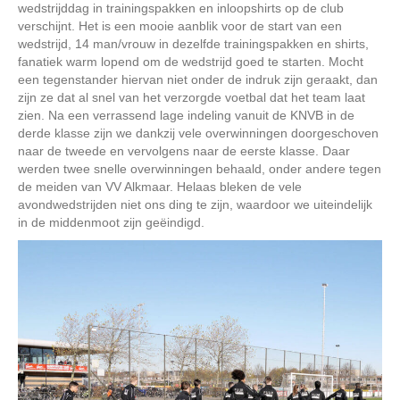
wedstrijddag in trainingspakken en inloopshirts op de club
verschijnt. Het is een mooie aanblik voor de start van een
wedstrijd, 14 man/vrouw in dezelfde trainingspakken en shirts,
fanatiek warm lopend om de wedstrijd goed te starten. Mocht
een tegenstander hiervan niet onder de indruk zijn geraakt, dan
zijn ze dat al snel van het verzorgde voetbal dat het team laat
zien. Na een verrassend lage indeling vanuit de KNVB in de
derde klasse zijn we dankzij vele overwinningen doorgeschoven
naar de tweede en vervolgens naar de eerste klasse. Daar
werden twee snelle overwinningen behaald, onder andere tegen
de meiden van VV Alkmaar. Helaas bleken de vele
avondwedstrijden niet ons ding te zijn, waardoor we uiteindelijk
in de middenmoot zijn geëindigd.