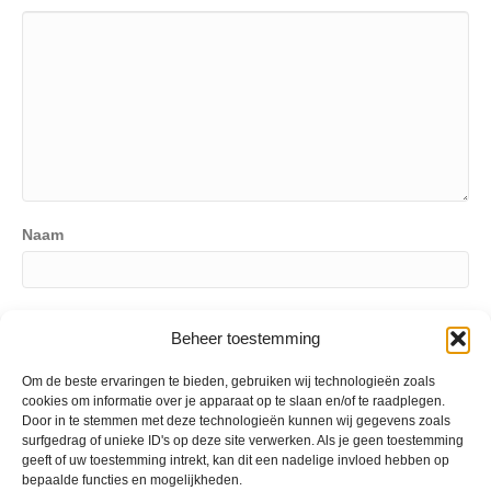
Naam
E-mailadres (zal niet zichtbaar zijn)
Beheer toestemming
Om de beste ervaringen te bieden, gebruiken wij technologieën zoals
cookies om informatie over je apparaat op te slaan en/of te raadplegen.
Website
Door in te stemmen met deze technologieën kunnen wij gegevens zoals
surfgedrag of unieke ID's op deze site verwerken. Als je geen toestemming
geeft of uw toestemming intrekt, kan dit een nadelige invloed hebben op
bepaalde functies en mogelijkheden.