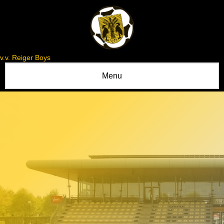
v.v. Reiger Boys
Menu