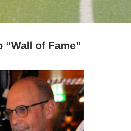
p “Wall of Fame”