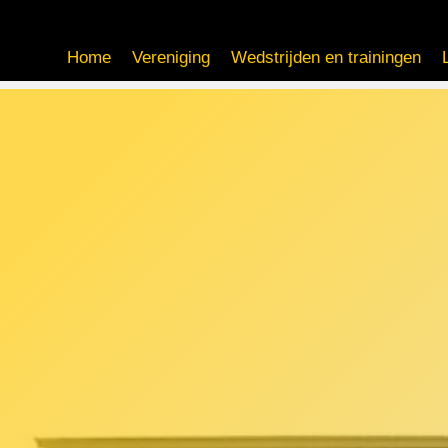
Home
Vereniging
Wedstrijden en trainingen