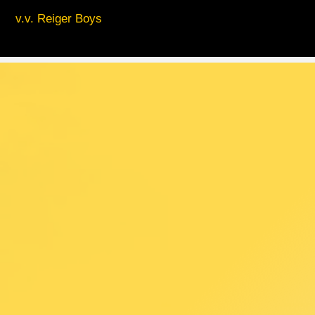
v.v. Reiger Boys