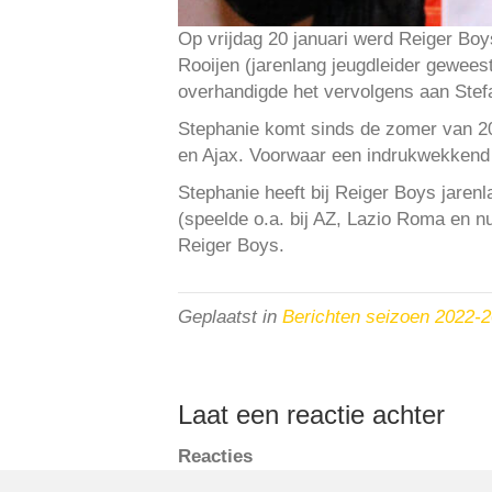
Op vrijdag 20 januari werd Reiger Boy
Rooijen (jarenlang jeugdleider geweest
overhandigde het vervolgens aan Stefa
Stephanie komt sinds de zomer van 202
en Ajax. Voorwaar een indrukwekkend ri
Stephanie heeft bij Reiger Boys jaren
(speelde o.a. bij AZ, Lazio Roma en n
Reiger Boys.
Geplaatst in
Berichten seizoen 2022-
Laat een reactie achter
Reacties