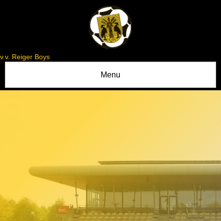
v.v. Reiger Boys
Menu