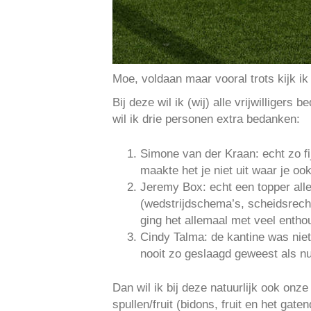
Moe, voldaan maar vooral trots kijk ik
Bij deze wil ik (wij) alle vrijwilliger
wil ik drie personen extra bedanken:
Simone van der Kraan: echt zo fij
maakte het je niet uit waar je oo
Jeremy Box: echt een topper alle
(wedstrijdschema’s, scheidsrech
ging het allemaal met veel enth
Cindy Talma: de kantine was niet
nooit zo geslaagd geweest als nu
Dan wil ik bij deze natuurlijk ook on
spullen/fruit (bidons, fruit en het gate