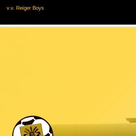
v.v. Reiger Boys