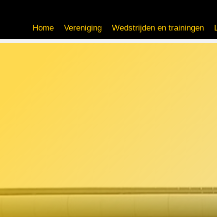
Home
Vereniging
Wedstrijden en trainingen