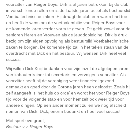
voorzitter van Reiger Boys. Dirk is al jaren betrokken bij de club
in verschillende rollen en is de laatste jaren actief als bestuurslid
Voetbaltechnische zaken. Hij draagt de club een warm hart toe
en heeft de wens om de voetbalambitie van Reiger Boys voor
de komende jaren verder vorm te geven. Dit geldt zowel voor de
senioren Heren en Vrouwen als de jeugdopleiding. Dirk is druk
bezig om zijn eigen opvolging als bestuurslid Voetbaltechnische
zaken te borgen. De komende tijd zal in het teken staan van de
overdracht met Dick en het bestuur. Wij wensen Dirk heel veel
succes.
Wij willen Dick Kuijl bedanken voor zijn inzet de afgelopen jaren,
van kaboutertrainer tot secretaris en vervolgens voorzitter. Als
voorzitter heeft hij de vereniging weer financieel gezond
gemaakt en goed door de Corona jaren heen geloodst. Zoals hij
zelf aangeeft is ‘het huis op orde’ en wordt het voor Reiger Boys
tijd voor de volgende stap en voor hemzelf ook weer tijd voor
andere dingen. Op een ander moment zullen we nog afscheid
nemen van Dick. Dick, enorm bedankt en heel veel succes!
Met sportieve groet,
Bestuur v.v. Reiger Boys