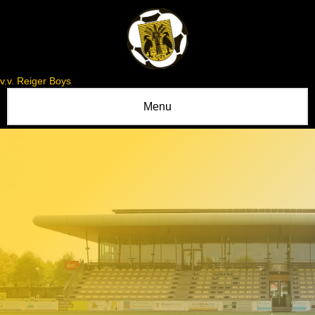
v.v. Reiger Boys
Menu