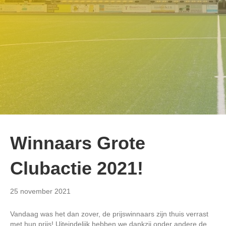
Winnaars Grote
Clubactie 2021!
25 november 2021
Vandaag was het dan zover, de prijswinnaars zijn thuis verrast
met hun prijs! Uiteindelijk hebben we dankzij onder andere de