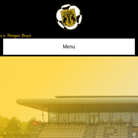
v.v. Reiger Boys
Menu