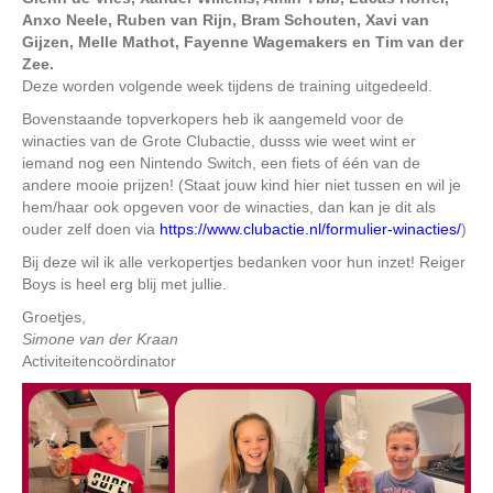
Anxo Neele, Ruben van Rijn, Bram Schouten, Xavi van
Gijzen, Melle Mathot, Fayenne Wagemakers en Tim van der
Zee.
Deze worden volgende week tijdens de training uitgedeeld.
Bovenstaande topverkopers heb ik aangemeld voor de
winacties van de Grote Clubactie, dusss wie weet wint er
iemand nog een Nintendo Switch, een fiets of één van de
andere mooie prijzen! (Staat jouw kind hier niet tussen en wil je
hem/haar ook opgeven voor de winacties, dan kan je dit als
ouder zelf doen via
https://www.clubactie.nl/formulier-winacties/
)
Bij deze wil ik alle verkopertjes bedanken voor hun inzet! Reiger
Boys is heel erg blij met jullie.
Groetjes,
Simone van der Kraan
Activiteitencoördinator