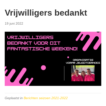
Vrijwilligers bedankt
19 juni 2022
Geplaatst in
Berichten seizoen 2021-2022