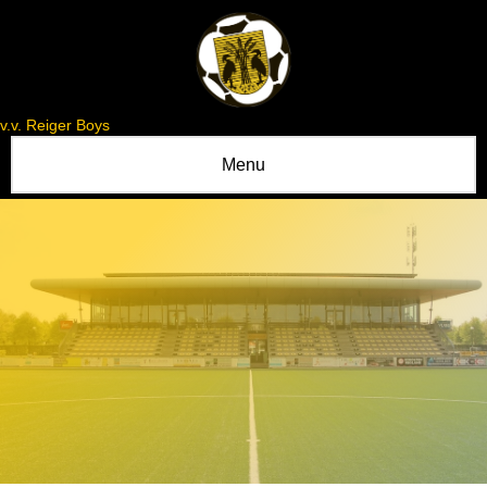
v.v. Reiger Boys
Menu