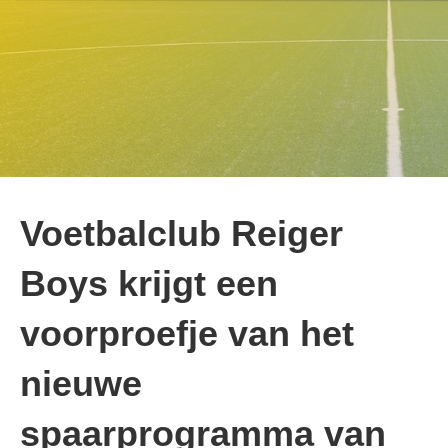
Voetbalclub Reiger
Boys krijgt een
voorproefje van het
nieuwe
spaarprogramma van