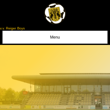
v.v. Reiger Boys
Menu