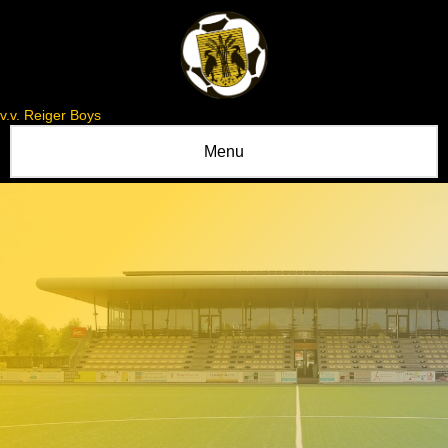
v.v. Reiger Boys
Menu