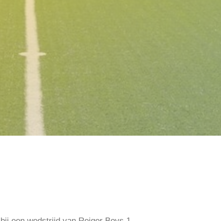
ij een wedstrijd van Reiger Boys 1.