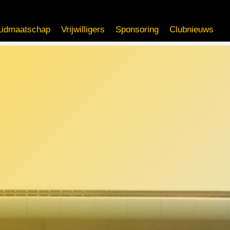
Lidmaatschap
Vrijwilligers
Sponsoring
Clubnieuws