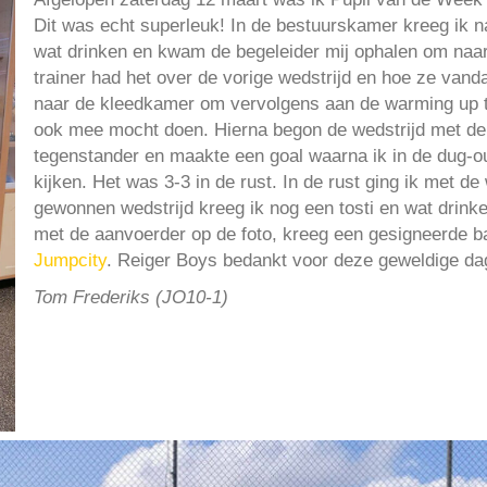
Dit was echt superleuk! In de bestuurskamer kreeg ik na
wat drinken en kwam de begeleider mij ophalen om naar
trainer had het over de vorige wedstrijd en hoe ze van
naar de kleedkamer om vervolgens aan de warming up te
ook mee mocht doen. Hierna begon de wedstrijd met de a
tegenstander en maakte een goal waarna ik in de dug-ou
kijken. Het was 3-3 in de rust. In de rust ging ik met d
gewonnen wedstrijd kreeg ik nog een tosti en wat drink
met de aanvoerder op de foto, kreeg een gesigneerde 
Jumpcity
. Reiger Boys bedankt voor deze geweldige dag
Tom Frederiks (JO10-1)