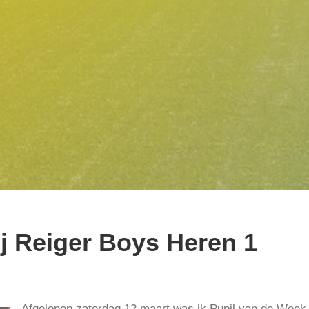
j Reiger Boys Heren 1
Afgelopen zaterdag 12 maart was ik Pupil van de Week b