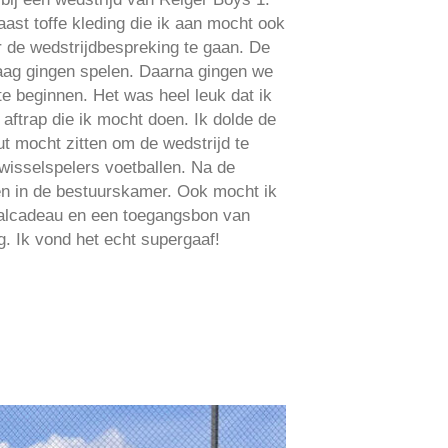
ast toffe kleding die ik aan mocht ook
 de wedstrijdbespreking te gaan. De
daag gingen spelen. Daarna gingen we
 beginnen. Het was heel leuk dat ik
ftrap die ik mocht doen. Ik dolde de
t mocht zitten om de wedstrijd te
e wisselspelers voetballen. Na de
en in de bestuurskamer. Ook mocht ik
balcadeau en een toegangsbon van
. Ik vond het echt supergaaf!