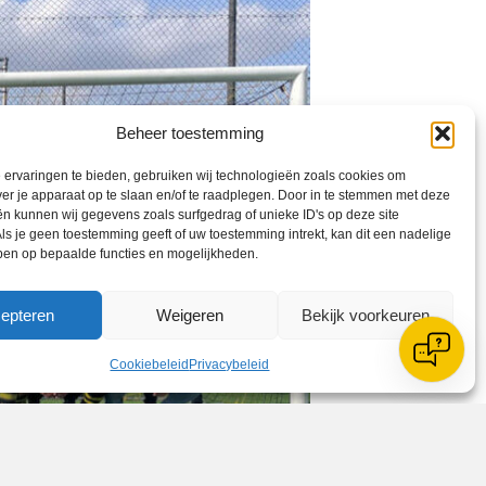
Beheer toestemming
ervaringen te bieden, gebruiken wij technologieën zoals cookies om
ver je apparaat op te slaan en/of te raadplegen. Door in te stemmen met deze
n kunnen wij gegevens zoals surfgedrag of unieke ID's op deze site
ls je geen toestemming geeft of uw toestemming intrekt, kan dit een nadelige
ben op bepaalde functies en mogelijkheden.
epteren
Weigeren
Bekijk voorkeuren
Cookiebeleid
Privacybeleid