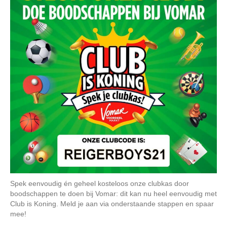
Spek eenvoudig én geheel kosteloos onze clubkas door
boodschappen te doen bij Vomar: dit kan nu heel eenvoudig met
Club is Koning. Meld je aan via onderstaande stappen en spaar
mee!