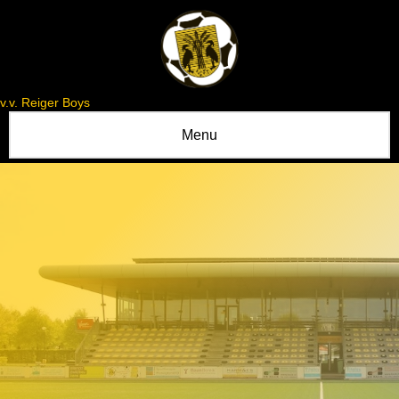
v.v. Reiger Boys
Menu