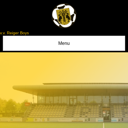
v.v. Reiger Boys
Menu