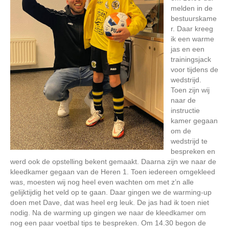
melden in de
bestuurskame
r. Daar kreeg
ik een warme
jas en een
trainingsjack
voor tijdens de
wedstrijd.
Toen zijn wij
naar de
instructie
kamer gegaan
om de
wedstrijd te
bespreken en
werd ook de opstelling bekent gemaakt. Daarna zijn we naar de
kleedkamer gegaan van de Heren 1. Toen iedereen omgekleed
was, moesten wij nog heel even wachten om met z’n alle
gelijktijdig het veld op te gaan. Daar gingen we de warming-up
doen met Dave, dat was heel erg leuk. De jas had ik toen niet
nodig. Na de warming up gingen we naar de kleedkamer om
nog een paar voetbal tips te bespreken. Om 14.30 begon de