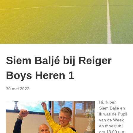
Siem Baljé bij Reiger
Boys Heren 1
30 mei 2022
Hi, ik ben
Siem Baljé en
ik was de Pupil
van de Week
en moest mij
om 13.00 uur