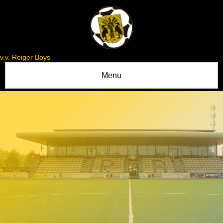
v.v. Reiger Boys
Menu