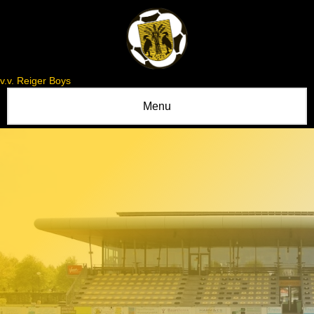
v.v. Reiger Boys
Menu