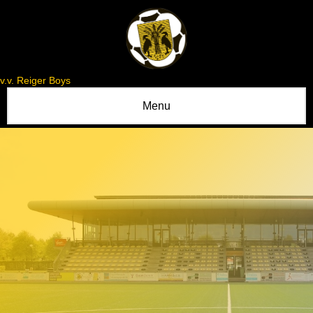
v.v. Reiger Boys
Menu