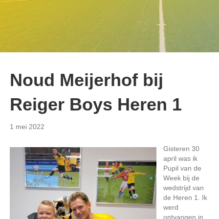
Noud Meijerhof bij
Reiger Boys Heren 1
1 mei 2022
Gisteren 30
april was ik
Pupil van de
Week bij de
wedstrijd van
de Heren 1. Ik
werd
ontvangen in