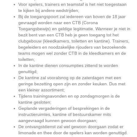
Voor spelers, trainers en teamstaf is het niet toegestaan
te kijken bij andere wedstrijden;
Bij de toegangspoort zal iedereen van boven de 18 jaar
gevraagd worden naar een CTB (Corona
Toegangsbewijs) en geldige legitimatie. Wanneer je niet in
bezit bent van een CTB heb je geen toegang tot het
clubgebouw (kleedkamers, toiletten en kantine). Trainers,
begeleiders en noodzakelijke rijouders van bezoekende
teams mogen wel zonder CTB in de kleedkamers en de
toiletten;
In de kantine dienen consumpties zittend te worden
genuttigd;
De kantine zal vooralsnog op de zaterdagen met een
geringe bezetting open zijn en zonder keuken. Dus met
een kleiner assortiment;
Tijdens trainingsavonden en op zondagmorgen is de
kantine gesloten;
Geplande vergaderingen of besprekingen in de
instructieruimtes, kantine of bestuurskamer mits
aangevraagd kunnen gewoon doorgaan;
De ontvangstdienst zal wel gewoon doorgaan zodat er
limonade en thee door de spelers kan worden genuttigd.