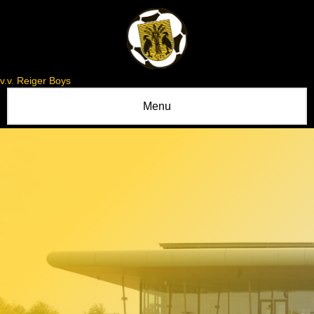
v.v. Reiger Boys
Menu