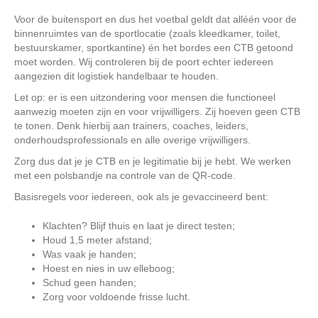
Voor de buitensport en dus het voetbal geldt dat alléén voor de
binnenruimtes van de sportlocatie (zoals kleedkamer, toilet,
bestuurskamer, sportkantine) én het bordes een CTB getoond
moet worden. Wij controleren bij de poort echter iedereen
aangezien dit logistiek handelbaar te houden.
Let op: er is een uitzondering voor mensen die functioneel
aanwezig moeten zijn en voor vrijwilligers. Zij hoeven geen CTB
te tonen. Denk hierbij aan trainers, coaches, leiders,
onderhoudsprofessionals en alle overige vrijwilligers.
Zorg dus dat je je CTB en je legitimatie bij je hebt. We werken
met een polsbandje na controle van de QR-code.
Basisregels voor iedereen, ook als je gevaccineerd bent:
Klachten? Blijf thuis en laat je direct testen;
Houd 1,5 meter afstand;
Was vaak je handen;
Hoest en nies in uw elleboog;
Schud geen handen;
Zorg voor voldoende frisse lucht.