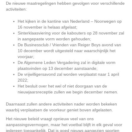
De nieuwe maatregelingen hebben gevolgen voor verschillende
activiteiten:
Het kijken in de kantine van Nederland – Noorwegen op
16 november is helaas afgelast;
Sinterklaasviering voor de kabouters op 28 november zal
in aangepaste vorm worden gehouden;
De Businessclub / Vrienden van Reiger Boys avond van
10 december wordt uitgesteld naar waarschijnlijk het
voorjaar;
De Algemene Leden Vergadering zal in digitale vorm
plaatsvinden op 13 december aanstaande;
De vrijwilligersavond zal worden verplaatst naar 1 april
2022;
Het besluit over het wel of niet doorgaan van de
nieuwjaarsreceptie zullen we begin december nemen.
Daarnaast zullen andere activiteiten nader worden bekeken
waarbij verplaatsen de voorkeur geniet boven afgelasten.
Het nieuwe beleid vraagt opnieuw veel van ons
aanpassingsvermogen, maar het voetbal blijft in elk geval voor
iedereen toegankelijk. Dat is goed nieuws aangezien sporten