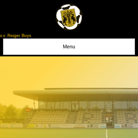
v.v. Reiger Boys
Menu