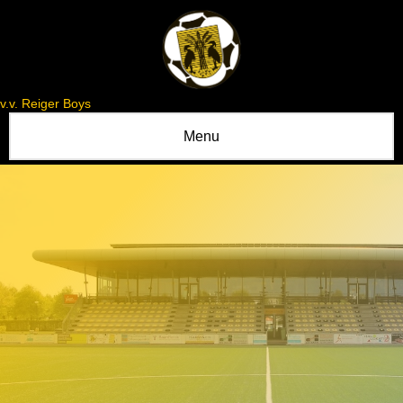
v.v. Reiger Boys
Menu