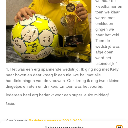
we naar de
kleedkamer en
toen we klaar
waren met
omkleden
gingen we
naar het veld.
Toen de
wedstrijd was
afgelopen
werd het
uiteindelijk 4-
4. Het was een erg spannende wedstrijd. Ik ging nog met Kelly
naar boven en daar kreeg ik een nieuwe bal met alle
handtekeningen van de vrouwen. Ook kreeg ik nog twee kleine
dingetjes en eten en drinken. En toen was het voorbij.
Iedereen heel erg bedankt voor een super leuke middag!
Lieke
Geplaatst in
Berichten seizoen 2021-2022