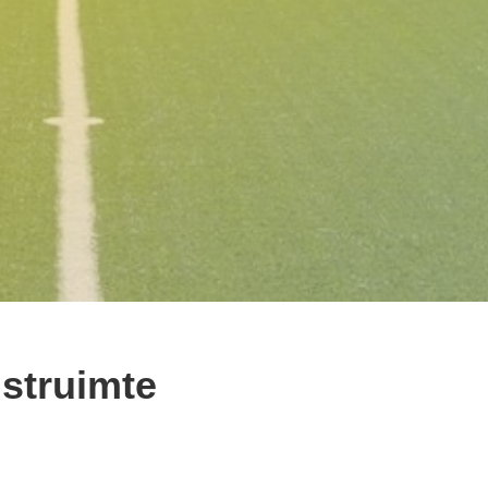
gstruimte