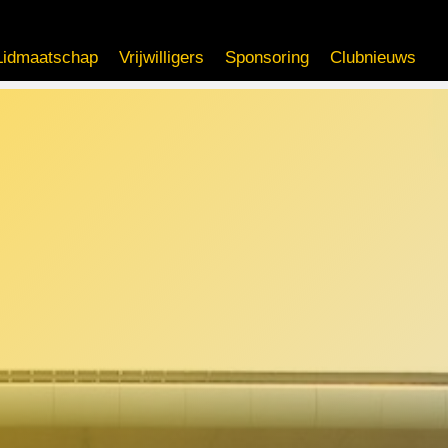
Lidmaatschap
Vrijwilligers
Sponsoring
Clubnieuws