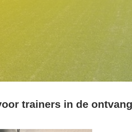
oor trainers in de ontvan