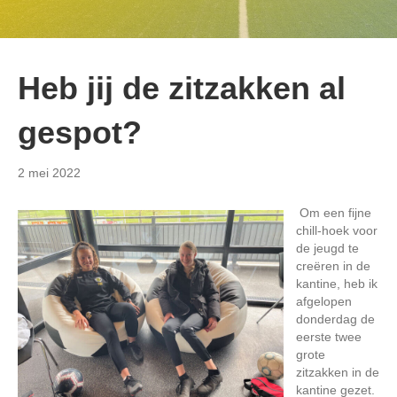
Heb jij de zitzakken al
gespot?
2 mei 2022
Om een fijne
chill-hoek voor
de jeugd te
creëren in de
kantine, heb ik
afgelopen
donderdag de
eerste twee
grote
zitzakken in de
kantine gezet.