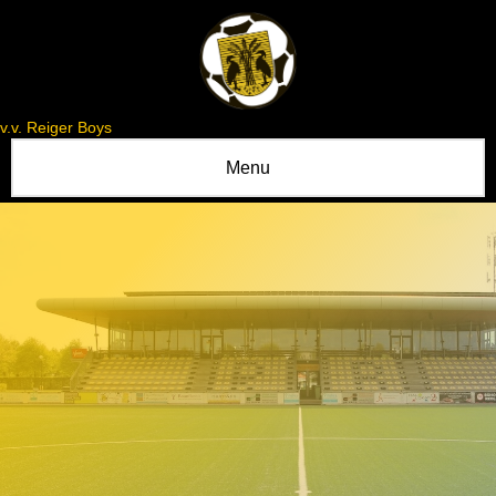
v.v. Reiger Boys
Menu