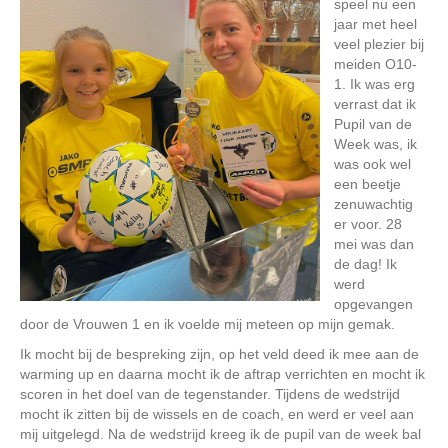
speel nu een
jaar met heel
veel plezier bij
meiden O10-
1. Ik was erg
verrast dat ik
Pupil van de
Week was, ik
was ook wel
een beetje
zenuwachtig
er voor. 28
mei was dan
de dag! Ik
werd
opgevangen
door de Vrouwen 1 en ik voelde mij meteen op mijn gemak.
Ik mocht bij de bespreking zijn, op het veld deed ik mee aan de
warming up en daarna mocht ik de aftrap verrichten en mocht ik
scoren in het doel van de tegenstander. Tijdens de wedstrijd
mocht ik zitten bij de wissels en de coach, en werd er veel aan
mij uitgelegd. Na de wedstrijd kreeg ik de pupil van de week bal