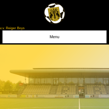
v.v. Reiger Boys
Menu