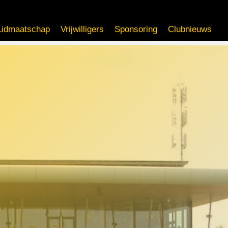
Lidmaatschap
Vrijwilligers
Sponsoring
Clubnieuws