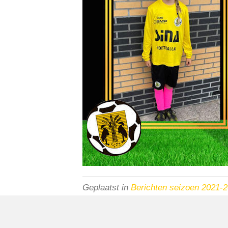
Geplaatst in
Berichten seizoen 2021-