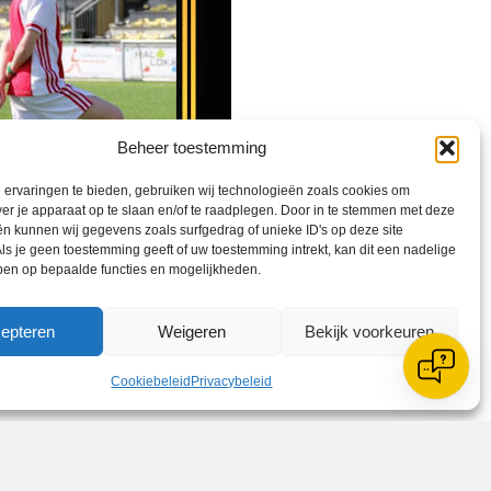
Beheer toestemming
ervaringen te bieden, gebruiken wij technologieën zoals cookies om
ver je apparaat op te slaan en/of te raadplegen. Door in te stemmen met deze
n kunnen wij gegevens zoals surfgedrag of unieke ID's op deze site
ls je geen toestemming geeft of uw toestemming intrekt, kan dit een nadelige
ben op bepaalde functies en mogelijkheden.
epteren
Weigeren
Bekijk voorkeuren
Cookiebeleid
Privacybeleid