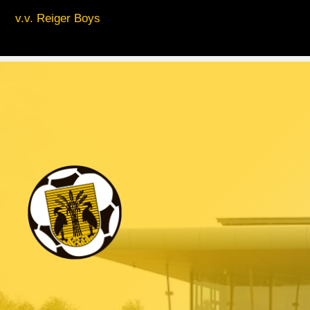
v.v. Reiger Boys