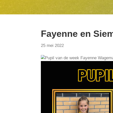
Fayenne en Siem
25 mei 2022