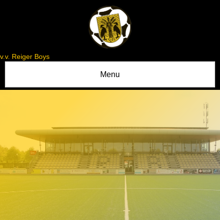
v.v. Reiger Boys
Menu