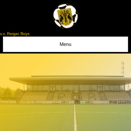
v.v. Reiger Boys
Menu