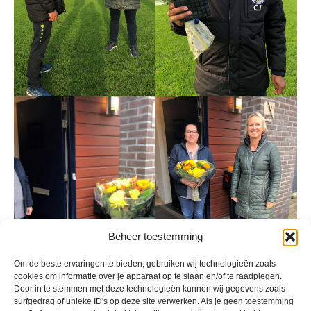
Beheer toestemming
Om de beste ervaringen te bieden, gebruiken wij technologieën zoals
cookies om informatie over je apparaat op te slaan en/of te raadplegen.
Door in te stemmen met deze technologieën kunnen wij gegevens zoals
surfgedrag of unieke ID's op deze site verwerken. Als je geen toestemming