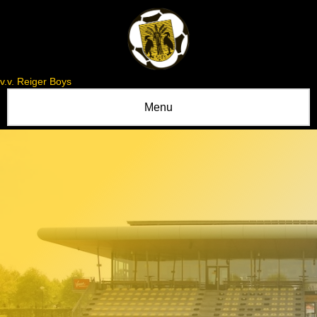
v.v. Reiger Boys
Menu