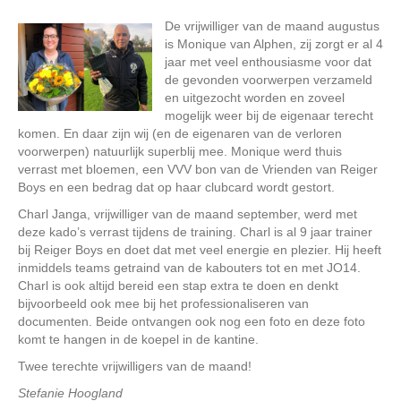
De vrijwilliger van de maand augustus
is Monique van Alphen, zij zorgt er al 4
jaar met veel enthousiasme voor dat
de gevonden voorwerpen verzameld
en uitgezocht worden en zoveel
mogelijk weer bij de eigenaar terecht
komen. En daar zijn wij (en de eigenaren van de verloren
voorwerpen) natuurlijk superblij mee. Monique werd thuis
verrast met bloemen, een VVV bon van de Vrienden van Reiger
Boys en een bedrag dat op haar clubcard wordt gestort.
Charl Janga, vrijwilliger van de maand september, werd met
deze kado’s verrast tijdens de training. Charl is al 9 jaar trainer
bij Reiger Boys en doet dat met veel energie en plezier. Hij heeft
inmiddels teams getraind van de kabouters tot en met JO14.
Charl is ook altijd bereid een stap extra te doen en denkt
bijvoorbeeld ook mee bij het professionaliseren van
documenten. Beide ontvangen ook nog een foto en deze foto
komt te hangen in de koepel in de kantine.
Twee terechte vrijwilligers van de maand!
Stefanie Hoogland