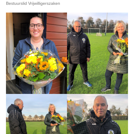
Bestuurslid Vrijwilligerszaken