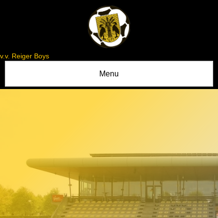
v.v. Reiger Boys
Menu