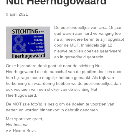
Nut Heerhugowaard
9 april 2021
De pupillendoeltjes van circa 15 jaar
oud waren aan hard vervanging toe
na al meerdere keren te zijn opgelapt
door de MOT. Inmiddels zijn 12
nieuwe pupillen doeltjes gearriveerd
en in gereedheid gebracht.
Onze bijzondere dank gaat uit naar de stichting Nut
Heerhugowaard die de aanschaf van de pupillen doeltjes door
hun bijdrage mede mogelijk hebben gemaakt. Als blijk van
herkenning en waardering hebben we de pupillendoeltjes dan
ook voorzien van een sticker van de stichting Nut
Heerhugowaard.
De MOT (zie foto’s) is bezig om de doelen te voorzien van
netten en worden binnenkort in gebruik genomen.
Met sportieve groet,
Het bestuur
v.v. Reiger Boys