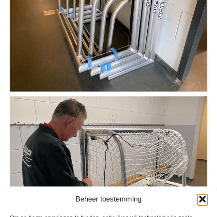
Beheer toestemming