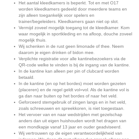
Het aantal kleedkamers is beperkt. Tot en met O17
worden kleedkamers gedeeld door meerdere teams en
zijn alleen toegankelijk voor spelers en
trainer/begeleiders. Kleedkamers gaan niet op slot.
Vermijd zoveel mogelijk toegang tot de kleedkamer. Kom
waar mogelijk in sportkleding en na afloop, douche zoveel
mogelijk thuis.
Wij schenken in de rust geen limonade of thee. Neem
daarom je eigen drinken of bidon mee.
Verplichte registratie voor alle kantinebezoekers via de
QR-code welke te vinden is bij de ingang van de kantine.
In de kantine kan alleen per pin of clubcard worden
betaald.
In de kantine (en op het bordes) moet worden gezeten
(placeren) en de regel geldt vol=vol. Als de kantine vol is
ga dan naar buiten op het bordes of naar het veld.
Geforceerd stemgebruik of zingen langs en in het veld,
zoals schreeuwen en spreekkoren, is niet toegestaan.
Het vervoer van en naar wedstrijden met gezelschap
anders dan uit eigen huishouden wordt het dragen van
een mondkapje vanaf 13 jaar en ouder geadviseerd.
Wij vertrouwen op de eigen verantwoordelijkheid van