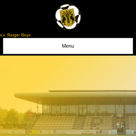
v.v. Reiger Boys
Menu