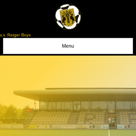
v.v. Reiger Boys
Menu