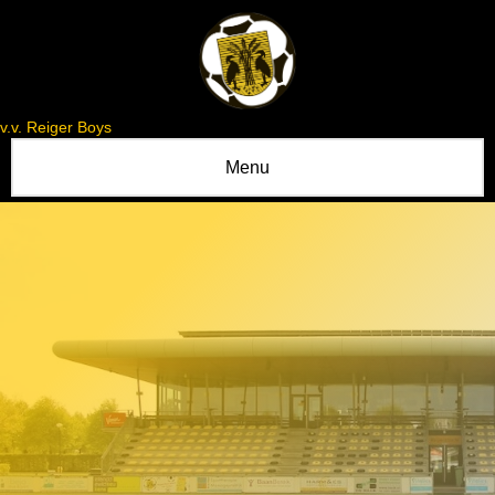
v.v. Reiger Boys
Menu