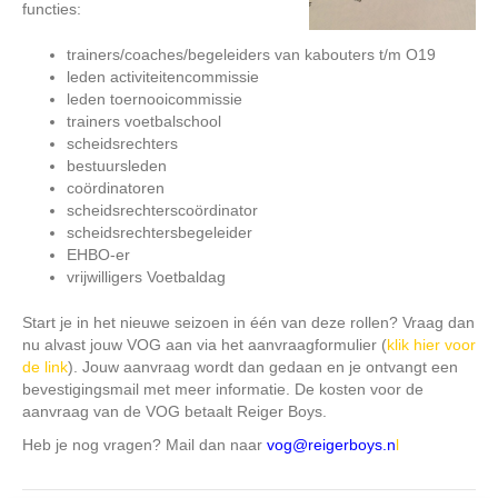
functies:
trainers/coaches/begeleiders van kabouters t/m O19
leden activiteitencommissie
leden toernooicommissie
trainers voetbalschool
scheidsrechters
bestuursleden
coördinatoren
scheidsrechterscoördinator
scheidsrechtersbegeleider
EHBO-er
vrijwilligers Voetbaldag
Start je in het nieuwe seizoen in één van deze rollen? Vraag dan
nu alvast jouw VOG aan via het aanvraagformulier (
klik hier voor
de link
). Jouw aanvraag wordt dan gedaan en je ontvangt een
bevestigingsmail met meer informatie. De kosten voor de
aanvraag van de VOG betaalt Reiger Boys.
Heb je nog vragen? Mail dan naar
vog@reigerboys.n
l