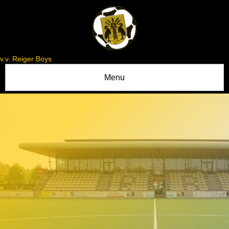
v.v. Reiger Boys
Menu