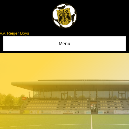
v.v. Reiger Boys
Menu