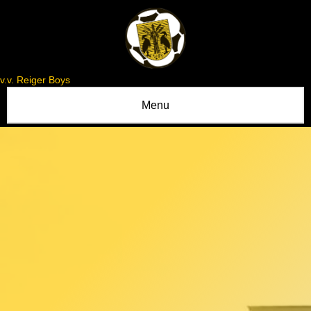
v.v. Reiger Boys
Menu