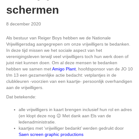
schermen
8 december 2020
Als bestuur van Reiger Boys hebben we de Nationale
Vrijwilligersdag aangegrepen om onze vrijwilligers te bedanken.
In deze tijd missen we het sociale aspect van het
verenigingsleven terwijl veel vrijwilligers toch hun werk doen of
juist niet kunnen doen. Om al deze mensen te bedanken
hebben we samen met
Amigo Plant
, hoofdsponsor van de JO 10
t/m 13 een gezamenlijke actie bedacht: vetplantjes in de
clubkleuren -voorzien van een kaartje- persoonlijk overhandigen
aan de vrijwilligers.
Dat betekende:
alle vrijwilligers in kaart brengen inclusief hun rol en adres
(en klopt deze nog 😉 Met dank aan Els van de
ledenadministratie.
kaartjes met ‘vrijwilliger bedankt’ werden gedrukt door
Saen screen graphic productions