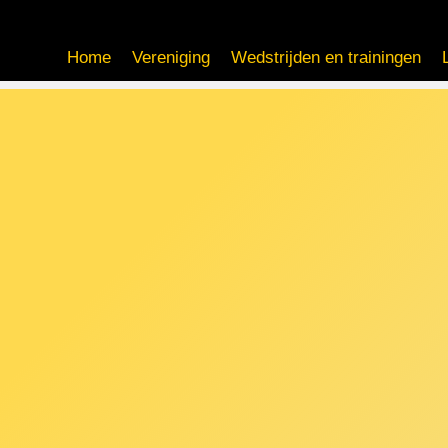
Home
Vereniging
Wedstrijden en trainingen