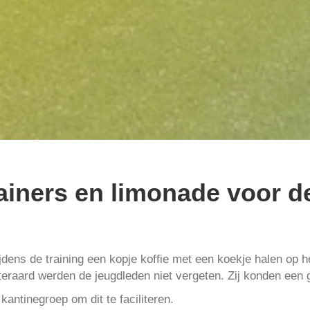
rainers en limonade voor d
jdens de training een kopje koffie met een koekje halen op 
teraard werden de jeugdleden niet vergeten. Zij konden een 
antinegroep om dit te faciliteren.