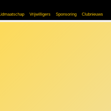
Lidmaatschap
Vrijwilligers
Sponsoring
Clubnieuws