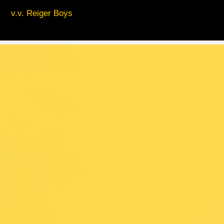
v.v. Reiger Boys