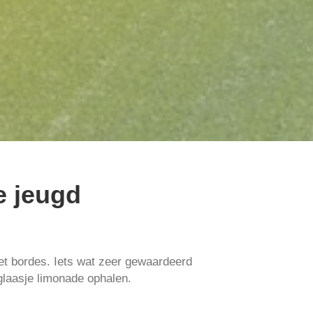
e jeugd
het bordes. Iets wat zeer gewaardeerd
glaasje limonade ophalen.