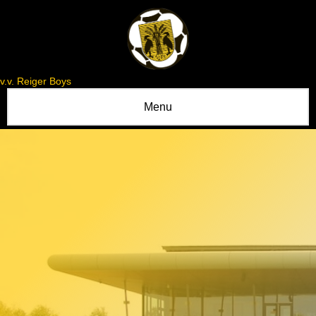
v.v. Reiger Boys
Menu