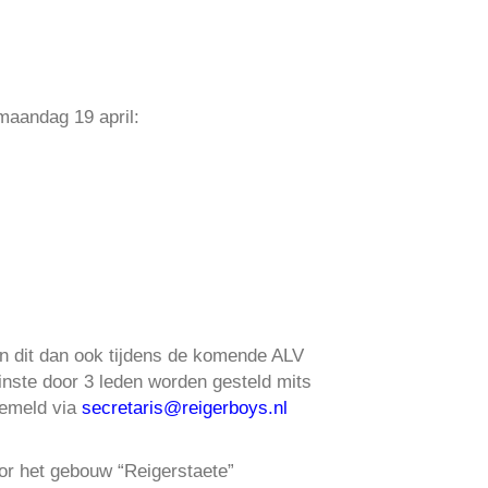
maandag 19 april:
en dit dan ook tijdens de komende ALV
minste door 3 leden worden gesteld mits
gemeld via
secretaris@reigerboys.nl
or het gebouw “Reigerstaete”