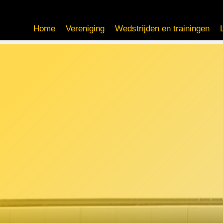
Home
Vereniging
Wedstrijden en trainingen