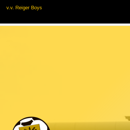
v.v. Reiger Boys