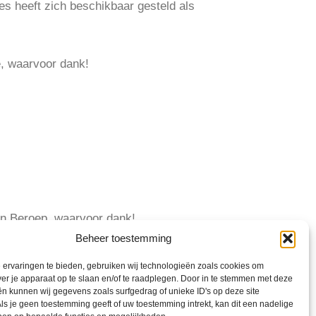
s heeft zich beschikbaar gesteld als
, waarvoor dank!
an Beroep, waarvoor dank!
Beheer toestemming
ervaringen te bieden, gebruiken wij technologieën zoals cookies om
ver je apparaat op te slaan en/of te raadplegen. Door in te stemmen met deze
n kunnen wij gegevens zoals surfgedrag of unieke ID's op deze site
ls je geen toestemming geeft of uw toestemming intrekt, kan dit een nadelige