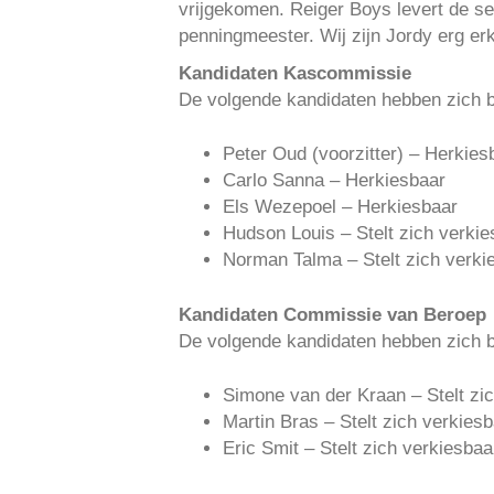
vrijgekomen. Reiger Boys levert de s
penningmeester. Wij zijn Jordy erg er
Kandidaten Kascommissie
De volgende kandidaten hebben zich b
Peter Oud (voorzitter) – Herkies
Carlo Sanna – Herkiesbaar
Els Wezepoel – Herkiesbaar
Hudson Louis – Stelt zich verkie
Norman Talma – Stelt zich verki
Kandidaten Commissie van Beroep
De volgende kandidaten hebben zich b
Simone van der Kraan – Stelt zi
Martin Bras – Stelt zich verkies
Eric Smit – Stelt zich verkiesbaa