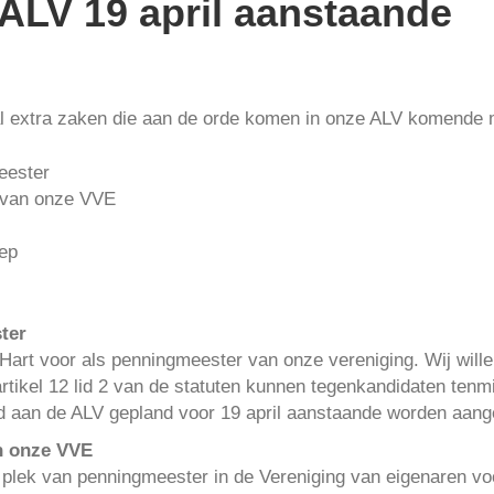
 ALV 19 april aanstaande
al extra zaken die aan de orde komen in onze ALV komende 
eester
 van onze VVE
ep
ter
Hart voor als penningmeester van onze vereniging. Wij will
artikel 12 lid 2 van de statuten kunnen tegenkandidaten ten
and aan de ALV gepland voor 19 april aanstaande worden aan
n onze VVE
 plek van penningmeester in de Vereniging van eigenaren vo