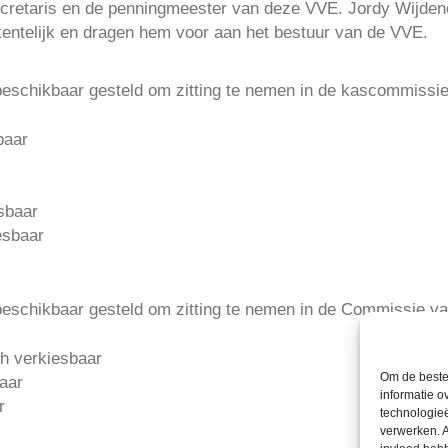
ecretaris en de penningmeester van deze VVE. Jordy Wijdene
kentelijk en dragen hem voor aan het bestuur van de VVE.
eschikbaar gesteld om zitting te nemen in de kascommissie
baar
sbaar
esbaar
eschikbaar gesteld om zitting te nemen in de Commissie v
ch verkiesbaar
Om de beste 
baar
informatie o
r
technologieë
verwerken. A